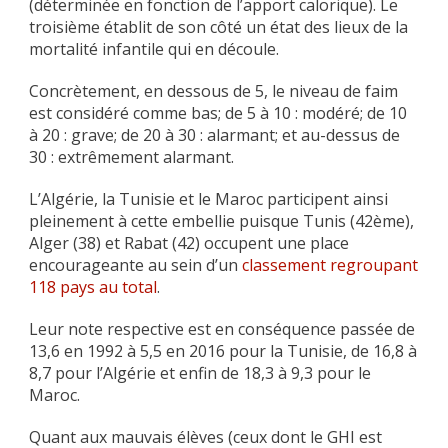
(déterminée en fonction de l’apport calorique). Le
troisième établit de son côté un état des lieux de la
mortalité infantile qui en découle.
Concrètement, en dessous de 5, le niveau de faim
est considéré comme bas; de 5 à 10 : modéré; de 10
à 20 : grave; de 20 à 30 : alarmant; et au-dessus de
30 : extrêmement alarmant.
L’Algérie, la Tunisie et le Maroc participent ainsi
pleinement à cette embellie puisque Tunis (42ème),
Alger (38) et Rabat (42) occupent une place
encourageante au sein d’un
classement regroupant
118 pays au total
.
Leur note respective est en conséquence passée de
13,6 en 1992 à 5,5 en 2016 pour la Tunisie, de 16,8 à
8,7 pour l’Algérie et enfin de 18,3 à 9,3 pour le
Maroc.
Quant aux mauvais élèves (ceux dont le GHI est