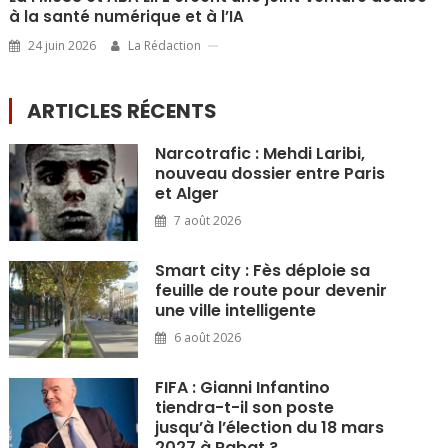
à la santé numérique et à l’IA
24 juin 2026
La Rédaction
ARTICLES RÉCENTS
Narcotrafic : Mehdi Laribi,
nouveau dossier entre Paris
et Alger
7 août 2026
Smart city : Fès déploie sa
feuille de route pour devenir
une ville intelligente
6 août 2026
FIFA : Gianni Infantino
tiendra-t-il son poste
jusqu’à l’élection du 18 mars
2027 à Rabat ?