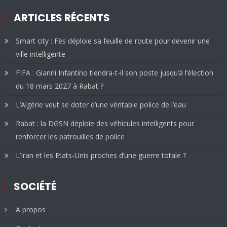
ARTICLES RÉCENTS
Smart city : Fès déploie sa feuille de route pour devenir une
ville intelligente
FIFA : Gianni Infantino tiendra-t-il son poste jusqu’à l’élection
du 18 mars 2027 à Rabat ?
L’Algérie veut se doter d’une véritable police de l’eau
Rabat : la DGSN déploie des véhicules intelligents pour
renforcer les patrouilles de police
L’Iran et les Etats-Unis proches d’une guerre totale ?
SOCIÉTÉ
A propos