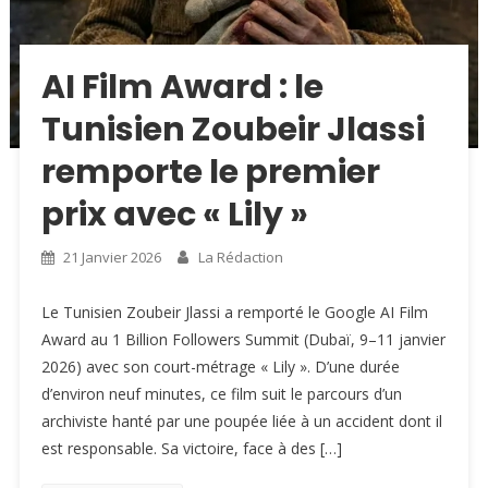
AI Film Award : le
Tunisien Zoubeir Jlassi
remporte le premier
prix avec « Lily »
21 Janvier 2026
La Rédaction
Le Tunisien Zoubeir Jlassi a remporté le Google AI Film
Award au 1 Billion Followers Summit (Dubaï, 9–11 janvier
2026) avec son court-métrage « Lily ». D’une durée
d’environ neuf minutes, ce film suit le parcours d’un
archiviste hanté par une poupée liée à un accident dont il
est responsable. Sa victoire, face à des […]