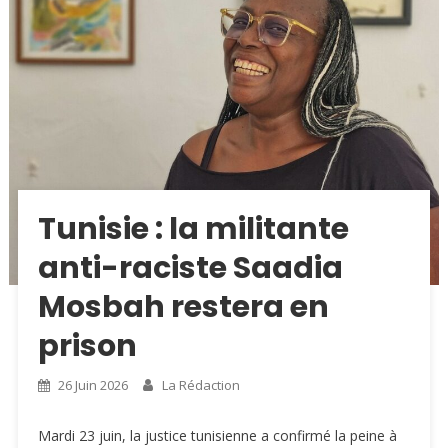
Tunisie : la militante
anti-raciste Saadia
Mosbah restera en
prison
26 Juin 2026
La Rédaction
Mardi 23 juin, la justice tunisienne a confirmé la peine à