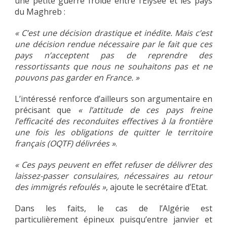
une petite guerre froide entre l’Elysée et les pays
du Maghreb :
« C’est une décision drastique et inédite. Mais c’est
une décision rendue nécessaire par le fait que ces
pays n’acceptent pas de reprendre des
ressortissants que nous ne souhaitons pas et ne
pouvons pas garder en France. »
L’intéressé renforce d’ailleurs son argumentaire en
précisant que
« l’attitude de ces pays freine
l’efficacité des reconduites effectives à la frontière
une fois les obligations de quitter le territoire
français (OQTF) délivrées »
.
« Ces pays peuvent en effet refuser de délivrer des
laissez-passer consulaires, nécessaires au retour
des immigrés refoulés »
, ajoute le secrétaire d’Etat.
Dans les faits, le cas de l’Algérie est
particulièrement épineux puisqu’entre janvier et