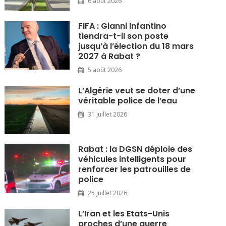
6 août 2026
FIFA : Gianni Infantino
tiendra-t-il son poste
jusqu’à l’élection du 18 mars
2027 à Rabat ?
5 août 2026
L’Algérie veut se doter d’une
véritable police de l’eau
31 juillet 2026
Rabat : la DGSN déploie des
véhicules intelligents pour
renforcer les patrouilles de
police
25 juillet 2026
L’Iran et les Etats-Unis
proches d’une guerre