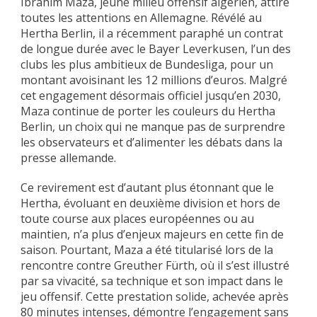
Ibrahim Maza, jeune milieu offensif algérien, attire
toutes les attentions en Allemagne. Révélé au
Hertha Berlin, il a récemment paraphé un contrat
de longue durée avec le Bayer Leverkusen, l’un des
clubs les plus ambitieux de Bundesliga, pour un
montant avoisinant les 12 millions d’euros. Malgré
cet engagement désormais officiel jusqu’en 2030,
Maza continue de porter les couleurs du Hertha
Berlin, un choix qui ne manque pas de surprendre
les observateurs et d’alimenter les débats dans la
presse allemande.
Ce revirement est d’autant plus étonnant que le
Hertha, évoluant en deuxième division et hors de
toute course aux places européennes ou au
maintien, n’a plus d’enjeux majeurs en cette fin de
saison. Pourtant, Maza a été titularisé lors de la
rencontre contre Greuther Fürth, où il s’est illustré
par sa vivacité, sa technique et son impact dans le
jeu offensif. Cette prestation solide, achevée après
80 minutes intenses, démontre l’engagement sans