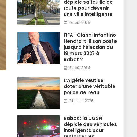
déploie sa feuille de
route pour devenir
une ville intelligente
6 août 2026
FIFA : Gianni Infantino
tiendra-t-il son poste
jusqu’à l’élection du
18 mars 2027 à
Rabat ?
5 août 2026
L’Algérie veut se
doter d’une véritable
police de l’eau
31 juillet 2026
Rabat : la DGSN
déploie des véhicules
intelligents pour
renforcer les