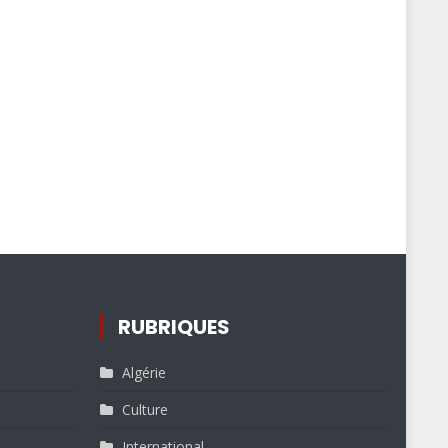
RUBRIQUES
Algérie
Culture
International