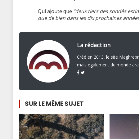
Qui ajoute que
“deux tiers des sondés esti
que de bien dans les dix prochaines années
La rédaction
Créé en 2013, le site Maghrebna
mais également du monde arabe
SUR LE MÊME SUJET