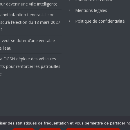
ur devenir une ville intelligente
Mentions légales
ianni Infantino tiendra-t-il son
Politique de confidentialité
squ’à l’élection du 18 mars 2027
 ?
e veut se doter d’une véritable
e l’eau
 la DGSN déploie des véhicules
ents pour renforcer les patrouilles
e
liser des statistiques de fréquentation et vous permettre de partager n