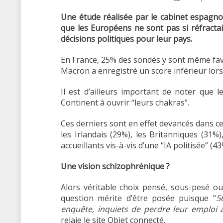
Une étude réalisée par le cabinet espagno
que les Européens ne sont pas si réfractair
décisions politiques pour leur pays.
En France, 25% des sondés y sont même fav
Macron a enregistré un score inférieur lors
Il est d’ailleurs important de noter que 
Continent à ouvrir “leurs chakras”.
Ces derniers sont en effet devancés dans ce
les Irlandais (29%), les Britanniques (31%
accueillants vis-à-vis d’une “IA politisée” (43
Une vision schizophrénique ?
Alors véritable choix pensé, sous-pesé ou
question mérite d’être posée puisque “
5
enquête, inquiets de perdre leur emploi au
relaie le site Objet connecté.