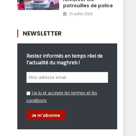
patrouilles de police
25 juillet 2026
NEWSLETTER
Restez informés en temps réel de
l'actualité du maghreb !
J'ai lu et accepte les termes et les
conditions