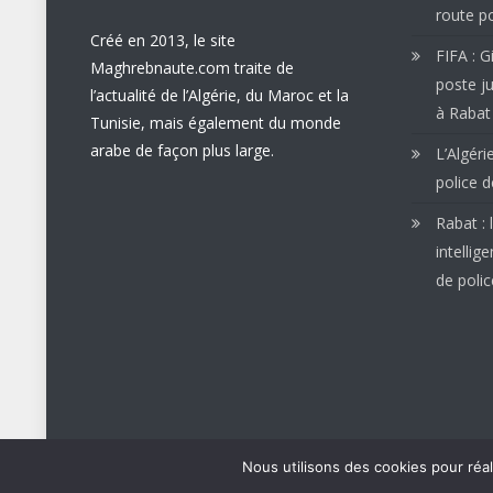
route po
Créé en 2013, le site
FIFA : G
Maghrebnaute.com traite de
poste ju
l’actualité de l’Algérie, du Maroc et la
à Rabat
Tunisie, mais également du monde
arabe de façon plus large.
L’Algéri
police d
Rabat :
intellig
de polic
Nous utilisons des cookies pour réa