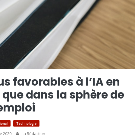
s favorables à l’IA en
, que dans la sphère de
’emploi
ional
Technologie
e 2020
La Rédaction