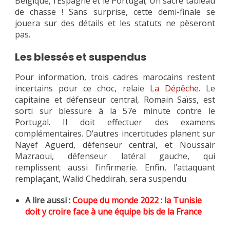
Belgique, l’Espagne et le Portugal; Un sacré tableau
de chasse ! Sans surprise, cette demi-finale se
jouera sur des détails et les statuts ne pèseront
pas.
Les blessés et suspendus
Pour information, trois cadres marocains restent
incertains pour ce choc, relaie
La Dépêche
. Le
capitaine et défenseur central, Romain Saïss, est
sorti sur blessure à la 57e minute contre le
Portugal. Il doit effectuer des examens
complémentaires. D’autres incertitudes planent sur
Nayef Aguerd, défenseur central, et Noussair
Mazraoui, défenseur latéral gauche, qui
remplissent aussi l’infirmerie. Enfin, l’attaquant
remplaçant, Walid Cheddirah, sera suspendu
A lire aussi :
Coupe du monde 2022 : la Tunisie
doit y croire face à une équipe bis de la Franc
e