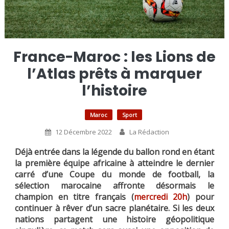
France-Maroc : les Lions de
l’Atlas prêts à marquer
l’histoire
Maroc
Sport
12 Décembre 2022
La Rédaction
Déjà entrée dans la légende du ballon rond en étant
la première équipe africaine à atteindre le dernier
carré d’une Coupe du monde de football, la
sélection marocaine affronte désormais le
champion en titre français (
mercredi 20h
) pour
continuer à rêver d’un sacre planétaire. Si les deux
nations partagent une histoire géopolitique