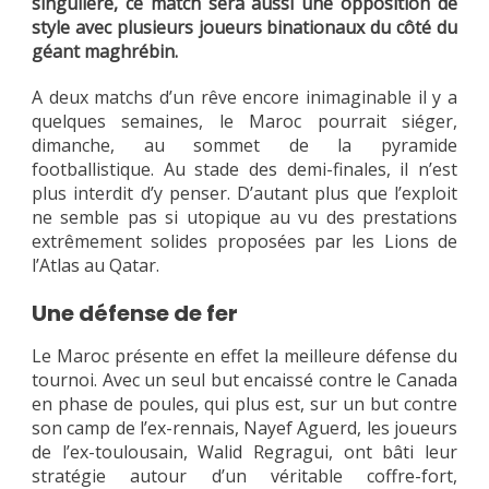
singulière, ce match sera aussi une opposition de
style avec plusieurs joueurs binationaux du côté du
géant maghrébin.
A deux matchs d’un rêve encore inimaginable il y a
quelques semaines, le Maroc pourrait siéger,
dimanche, au sommet de la pyramide
footballistique. Au stade des demi-finales, il n’est
plus interdit d’y penser. D’autant plus que l’exploit
ne semble pas si utopique au vu des prestations
extrêmement solides proposées par les Lions de
l’Atlas au Qatar.
Une défense de fer
Le Maroc présente en effet la meilleure défense du
tournoi. Avec un seul but encaissé contre le Canada
en phase de poules, qui plus est, sur un but contre
son camp de l’ex-rennais, Nayef Aguerd, les joueurs
de l’ex-toulousain, Walid Regragui, ont bâti leur
stratégie autour d’un véritable coffre-fort,