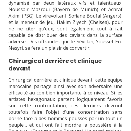
dynamisé par deux latéraux vifs et talentueux,
Noussair Mazroui (Bayern de Munich) et Achraf
Akimi (PSG). Le virevoltant, Sofiane Boufal (Angers),
et le meneur de jeu, Hakim Ziyech (Chelsea), pour
ne ne citer qu’eux, sont également tout à fait
capable de distribuer des caviars dans la surface
adverse; Des offrandes que le Sévillan, Youssef En-
Nesyri, se fera un plaisir de convertir.
Chirurgical derrière et clinique
devant
Chirurgical derrière et clinique devant, cette équipe
marocaine partage ainsi avec son adversaire une
efficacité au combien importante à ce niveau. Si les
artistes hexagonaux partent logiquement favoris
sur cette confrontation, ces derniers devront
toutefois faire l’objet d’une concentration sans
borne face à des hommes poussés par un tout un
peuple… et qui ont fait mordre la poussière à la