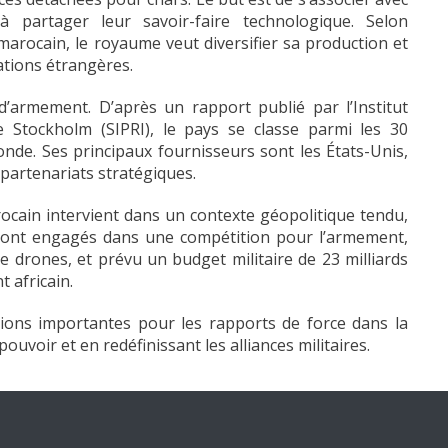
à partager leur savoir-faire technologique. Selon
arocain, le royaume veut diversifier sa production et
ations étrangères.
’armement. D’après un rapport publié par l’Institut
e Stockholm (SIPRI), le pays se classe parmi les 30
de. Ses principaux fournisseurs sont les États-Unis,
s partenariats stratégiques.
ocain intervient dans un contexte géopolitique tendu,
 sont engagés dans une compétition pour l’armement,
de drones, et prévu un budget militaire de 23 milliards
t africain.
ations importantes pour les rapports de force dans la
ouvoir et en redéfinissant les alliances militaires.