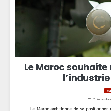
Le Maroc souhaite 
l’industri
Ma
2 Décembre
Le Maroc ambitionne de se positionner c