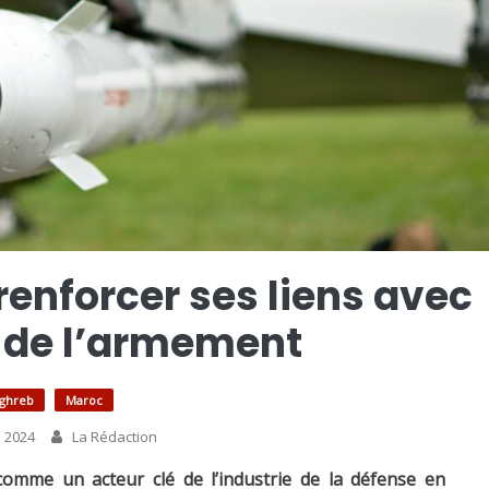
renforcer ses liens avec
e de l’armement
ghreb
Maroc
 2024
La Rédaction
omme un acteur clé de l’industrie de la défense en