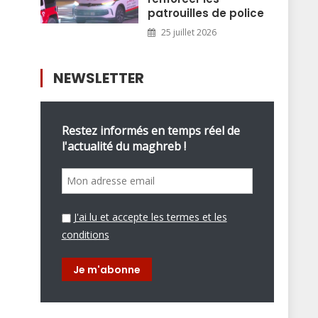
patrouilles de police
25 juillet 2026
NEWSLETTER
Restez informés en temps réel de
l'actualité du maghreb !
J'ai lu et accepte les termes et les
conditions