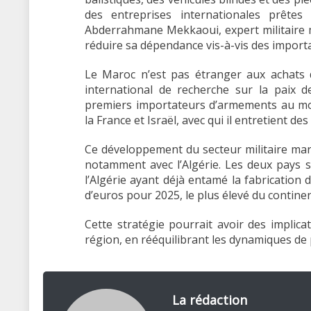
des entreprises internationales prêtes 
Abderrahmane Mekkaoui, expert militaire m
réduire sa dépendance vis-à-vis des import
Le Maroc n’est pas étranger aux achats d
international de recherche sur la paix d
premiers importateurs d’armements au mon
la France et Israël, avec qui il entretient de
Ce développement du secteur militaire mar
notamment avec l’Algérie. Les deux pays
l’Algérie ayant déjà entamé la fabrication 
d’euros pour 2025, le plus élevé du continen
Cette stratégie pourrait avoir des implic
région, en rééquilibrant les dynamiques de p
La rédaction