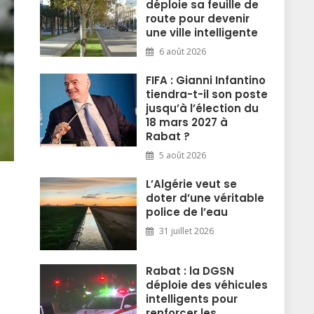
déploie sa feuille de
route pour devenir
une ville intelligente
6 août 2026
FIFA : Gianni Infantino
tiendra-t-il son poste
jusqu’à l’élection du
18 mars 2027 à
Rabat ?
5 août 2026
L’Algérie veut se
doter d’une véritable
police de l’eau
31 juillet 2026
Rabat : la DGSN
déploie des véhicules
intelligents pour
renforcer les