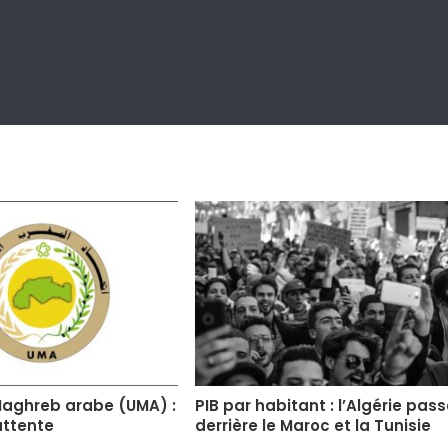
Maghreb arabe (UMA) :
PIB par habitant : l’Algérie pas
attente
derrière le Maroc et la Tunisie