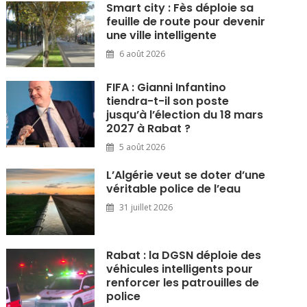
Smart city : Fès déploie sa
feuille de route pour devenir
une ville intelligente
6 août 2026
FIFA : Gianni Infantino
tiendra-t-il son poste
jusqu’à l’élection du 18 mars
2027 à Rabat ?
5 août 2026
L’Algérie veut se doter d’une
véritable police de l’eau
31 juillet 2026
Rabat : la DGSN déploie des
véhicules intelligents pour
renforcer les patrouilles de
police