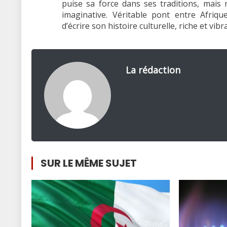
puise sa force dans ses traditions, mais 
imaginative. Véritable pont entre Afriq
d’écrire son histoire culturelle, riche et vibr
La rédaction
SUR LE MÊME SUJET