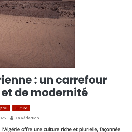
rienne : un carrefour
 et de modernité
gérie
Culture
025
La Rédaction
l’Algérie offre une culture riche et plurielle, façonnée