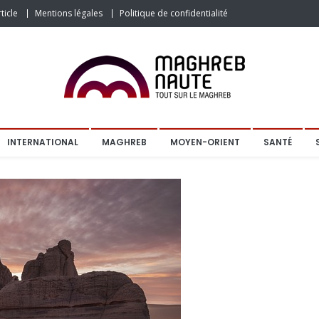
ticle
Mentions légales
Politique de confidentialité
INTERNATIONAL
MAGHREB
MOYEN-ORIENT
SANTÉ