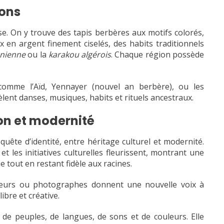
ions
se. On y trouve des tapis berbères aux motifs colorés,
x en argent finement ciselés, des habits traditionnels
nienne
ou la
karakou algérois
. Chaque région possède
, comme l’Aïd, Yennayer (nouvel an berbère), ou les
lent danses, musiques, habits et rituels ancestraux.
ion et modernité
quête d’identité, entre héritage culturel et modernité.
 et les initiatives culturelles fleurissent, montrant une
e tout en restant fidèle aux racines.
appeurs ou photographes donnent une nouvelle voix à
ibre et créative.
 de peuples, de langues, de sons et de couleurs. Elle