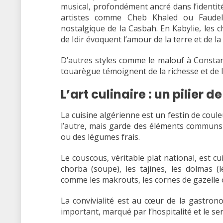
musical, profondément ancré dans l’identité
artistes comme Cheb Khaled ou Faudel.
nostalgique de la Casbah. En Kabylie, le
de Idir évoquent l’amour de la terre et de la 
D’autres styles comme le malouf à Consta
touarègue témoignent de la richesse et de l
L’art culinaire : un pilier d
La cuisine algérienne est un festin de coule
l’autre, mais garde des éléments communs
ou des légumes frais.
Le couscous, véritable plat national, est cu
chorba (soupe), les tajines, les dolmas (
comme les makrouts, les cornes de gazelle o
La convivialité est au cœur de la gastron
important, marqué par l’hospitalité et le se