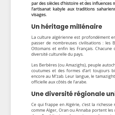
par des siècles d’histoire et des influences
l’artisanat kabyle aux traditions saharie
visages.
Un héritage millénaire
La culture algérienne est profondément enr
passer de nombreuses civilisations : les B
Ottomans et enfin les Français. Chacune de
diversité culturelle du pays.
Les Berbères (ou Amazighs), peuple autoch
coutumes et des formes d’art toujours b
encore au M’zab. Leur langue, le tamazigh
officielle aux côtés de l’arabe.
Une diversité régionale u
Ce qui frappe en Algérie, c’est la richesse 
comme Alger, Oran ou Annaba portent les m