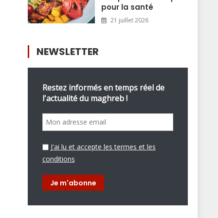
pour la santé
21 juillet 2026
NEWSLETTER
Restez informés en temps réel de
l'actualité du maghreb !
J'ai lu et accepte les termes et les
conditions