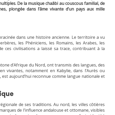
 multiples. De la musique chaâbi au couscous familial, de
nnes, plongée dans l’âme vivante d’un pays aux mille
acinée dans une histoire ancienne. Le territoire a vu
erbères, les Phéniciens, les Romains, les Arabes, les
 ces civilisations a laissé sa trace, contribuant à la
tone d’Afrique du Nord, ont transmis des langues, des
ien vivantes, notamment en Kabylie, dans l’Aurès ou
t, est aujourd’hui reconnue comme langue nationale et
nique
régionale de ses traditions. Au nord, les villes côtières
arques de l’influence andalouse et ottomane, visibles