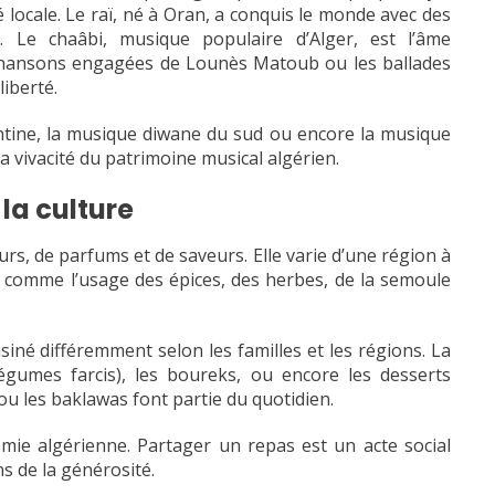
 locale. Le raï, né à Oran, a conquis le monde avec des
 Le chaâbi, musique populaire d’Alger, est l’âme
s chansons engagées de Lounès Matoub ou les ballades
liberté.
ntine, la musique diwane du sud ou encore la musique
a vivacité du patrimoine musical algérien.
e la culture
urs, de parfums et de saveurs. Elle varie d’une région à
 comme l’usage des épices, des herbes, de la semoule
isiné différemment selon les familles et les régions. La
légumes farcis), les boureks, ou encore les desserts
u les baklawas font partie du quotidien.
omie algérienne. Partager un repas est un acte social
ns de la générosité.