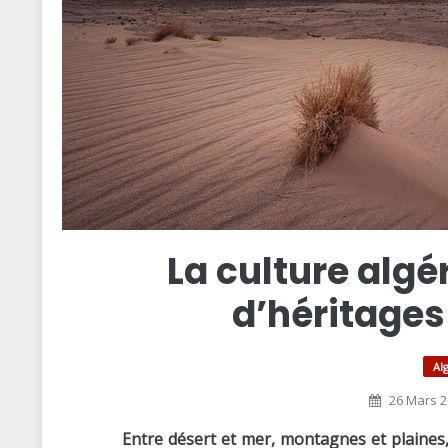
La culture algé
d’héritages
Al
26 Mars 2
Entre désert et mer, montagnes et plaines, 