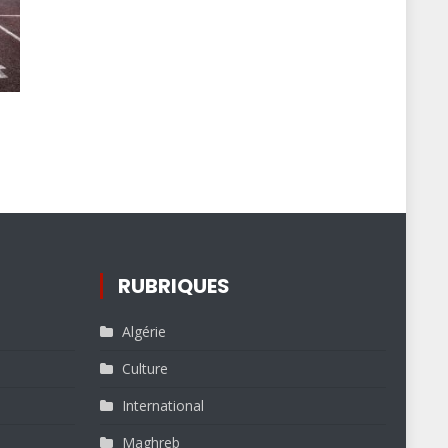
RUBRIQUES
Algérie
Culture
International
Maghreb