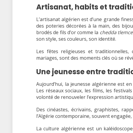
Artisanat, habits et tradit
L’artisanat algérien est d’une grande fines
des poteries décorées à la main, des bijou
brodés de fils d’or comme la
chedda tlemce
son style, ses couleurs, son identité.
Les fêtes religieuses et traditionnelles
mariages, sont des moments clés où se révè
Une jeunesse entre tradit
Aujourd’hui, la jeunesse algérienne est en 
Les réseaux sociaux, les films, les festivals
volonté de renouveler l’expression artistiqu
Des cinéastes, écrivains, graphistes, r
l’Algérie contemporaine, souvent engagée, l
La culture algérienne est un kaléidoscope