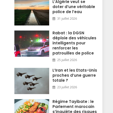
L’Algérie veut se
doter d’une véritable
police de l’eau
31 juillet 2026
Rabat : la DGSN
déploie des véhicules
intelligents pour
renforcer les
patrouilles de police
25 juillet 2026
L’Iran et les Etats-Unis
proches d’une guerre
totale ?
23 juillet 2026
Régime Tayibate : le
Parlement marocain
s’inquiète des risques