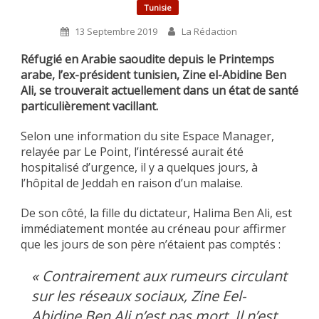
Tunisie
13 Septembre 2019
La Rédaction
Réfugié en Arabie saoudite depuis le Printemps
arabe, l’ex-président tunisien, Zine el-Abidine Ben
Ali, se trouverait actuellement dans un état de santé
particulièrement vacillant.
Selon une information du site Espace Manager,
relayée par Le Point, l’intéressé aurait été
hospitalisé d’urgence, il y a quelques jours, à
l’hôpital de Jeddah en raison d’un malaise.
De son côté, la fille du dictateur, Halima Ben Ali, est
immédiatement montée au créneau pour affirmer
que les jours de son père n’étaient pas comptés :
« Contrairement aux rumeurs circulant
sur les réseaux sociaux, Zine Eel-
Abidine Ben Ali n’est pas mort. Il n’est