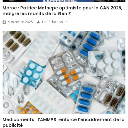
Maroc : Patrice Motsepe optimiste pour la CAN 2025,
malgré les manifs de la Gen Z
9 octobre 2025
La Rédaction
Médicaments : l’AMMPS renforce l’encadrement de la
publicité