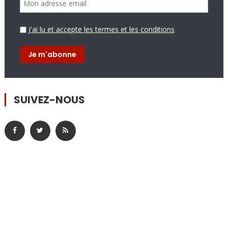
J'ai lu et accepte les termes et les conditions
SUIVEZ-NOUS