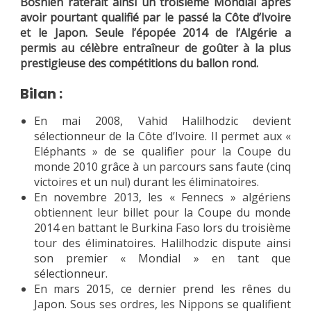
Bosnien raterait ainsi un troisième Mondial après
avoir pourtant qualifié par le passé la Côte d’Ivoire
et le Japon. Seule l’épopée 2014 de l’Algérie a
permis au célèbre entraîneur de goûter à la plus
prestigieuse des compétitions du ballon rond.
Bilan :
En mai 2008, Vahid Halilhodzic devient
sélectionneur de la Côte d’Ivoire. Il permet aux «
Eléphants » de se qualifier pour la Coupe du
monde 2010 grâce à un parcours sans faute (cinq
victoires et un nul) durant les éliminatoires.
En novembre 2013, les « Fennecs » algériens
obtiennent leur billet pour la Coupe du monde
2014 en battant le Burkina Faso lors du troisième
tour des éliminatoires. Halilhodzic dispute ainsi
son premier « Mondial » en tant que
sélectionneur.
En mars 2015, ce dernier prend les rênes du
Japon. Sous ses ordres, les Nippons se qualifient