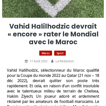
Vahid Halilhodzic devrait
« encore » rater le Mondial
avec le Maroc
Maroc
Sport
11 Août 2022
La Rédaction
Vahid Halilhodzic, sélectionneur du Maroc qualifié
pour la Coupe du monde 2022 au Qatar (21 nov – 18
déc 2022), devrait quitter son poste très
rapidement. Et cela, en raison d’un conflit insoluble
avec le talentueux milieu de terrain de Chelsea,
Hakim Ziyech; Un joueur adoré et ardemment
réclamé par les amateurs de football marocains. Le