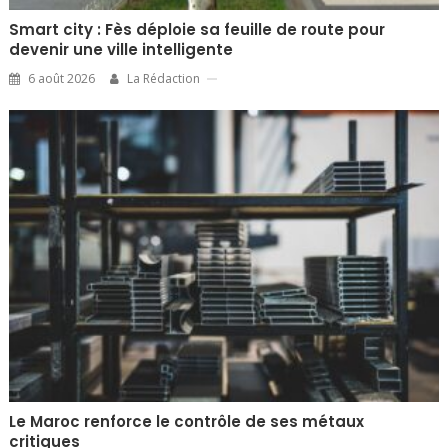
Smart city : Fès déploie sa feuille de route pour
devenir une ville intelligente
6 août 2026
La Rédaction
Le Maroc renforce le contrôle de ses métaux
critiques