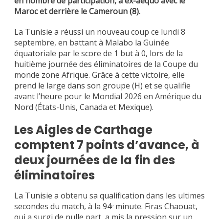
en nombre de participation, à ex-aequo avec le
Maroc et derrière le Cameroun (8).
La Tunisie a réussi un nouveau coup ce lundi 8
septembre, en battant à Malabo la Guinée
équatoriale par le score de 1 but à 0, lors de la
huitième journée des éliminatoires de la Coupe du
monde zone Afrique. Grâce à cette victoire, elle
prend le large dans son groupe (H) et se qualifie
avant l’heure pour le Mondial 2026 en Amérique du
Nord (États-Unis, Canada et Mexique).
Les Aigles de Carthage
comptent 7 points d’avance, à
deux journées de la fin des
éliminatoires
La Tunisie a obtenu sa qualification dans les ultimes
secondes du match, à la 94ᵉ minute. Firas Chaouat,
qui a surgi de nulle part, a mis la pression sur un