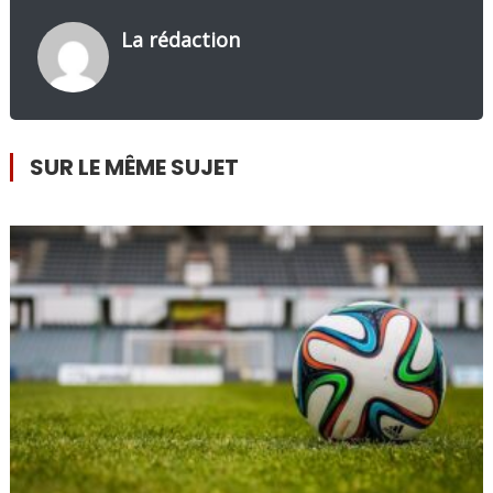
La rédaction
SUR LE MÊME SUJET