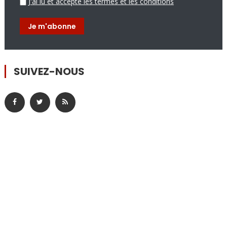
J'ai lu et accepte les termes et les conditions
SUIVEZ-NOUS