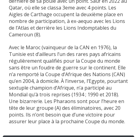
dernière de sa poule avec un point. Sauf en 2022 au
Qatar, où elle se classa 3eme avec 4 points. Les
Aigles de Carthage occupent la deuxième place en
nombre de participation, à ex-aequo avec les Lions
de l’Atlas et derrière les Lions Indomptables du
Cameroun (8).
Avec le Maroc (vainqueur de la CAN en 1976), la
Tunisie est d’ailleurs l’un des rares pays africains
régulièrement qualifiés pour la Coupe du monde
sans être un foudre de guerre sur le continent. Elle
n’a remporté la Coupe d’Afrique des Nations (CAN)
qu’en 2004, à domicile. À l’inverse, l’Egypte, pourtant
sextuple champion d’Afrique, n’a participé au
Mondial qu’à trois reprises (1934 ; 1990 et 2018).
Une bizarrerie. Les Pharaons sont pour l’heure en
tête de leur groupe (A) des éliminatoires, avec 20
points. Ils n’ont besoin que d’une victoire pour
assurer leur place à la prochaine Coupe du monde.