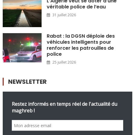
L’Algérie veut se doter d’une
véritable police de l’eau
31 juillet 2026
Rabat : la DGSN déploie des
véhicules intelligents pour
renforcer les patrouilles de
police
25 juillet 2026
NEWSLETTER
Restez informés en temps réel de l'actualité du
maghreb !