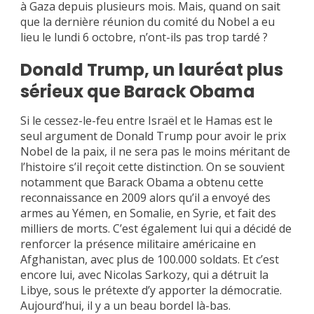
à Gaza depuis plusieurs mois. Mais, quand on sait
que la dernière réunion du comité du Nobel a eu
lieu le lundi 6 octobre, n’ont-ils pas trop tardé ?
Donald Trump, un lauréat plus
sérieux que Barack Obama
Si le cessez-le-feu entre Israël et le Hamas est le
seul argument de Donald Trump pour avoir le prix
Nobel de la paix, il ne sera pas le moins méritant de
l’histoire s’il reçoit cette distinction. On se souvient
notamment que Barack Obama a obtenu cette
reconnaissance en 2009 alors qu’il a envoyé des
armes au Yémen, en Somalie, en Syrie, et fait des
milliers de morts. C’est également lui qui a décidé de
renforcer la présence militaire américaine en
Afghanistan, avec plus de 100.000 soldats. Et c’est
encore lui, avec Nicolas Sarkozy, qui a détruit la
Libye, sous le prétexte d’y apporter la démocratie.
Aujourd’hui, il y a un beau bordel là-bas.