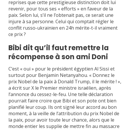
reprises que cette prestigieuse distinction doit lui
revenir, pour tous ses « efforts » en faveur de la
paix. Selon lui, s’il ne l’obtenait pas, ce serait une
injure à sa personne. Celui qui comptait régler le
conflit russo-ukrainien en 24h mérite-t-il vraiment
ce prix ?
Bibi dit qu’il faut remettre la
récompense à son ami Doni
C’est « oui » pour le président égyptien Al Sissi et
surtout pour Benjamin Netanyahou. « Donnez le
prix Nobel de la paix à Donald Trump, il le mérite ! »,
a écrit sur X le Premier ministre israélien, après
l’annonce du cessez-le-feu. Une telle déclaration
pourrait faire croire que Bibi et son pote ont bien
planifié leur coup. Ils ont signé leur accord au bon
moment, à la veille de l’attribution du prix Nobel de
la paix, pour avoir toute leur chance, alors que le
monde entier les supplie de mettre fin au massacre