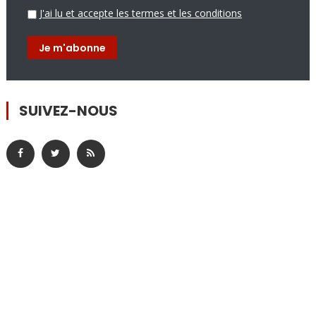
J'ai lu et accepte les termes et les conditions
SUIVEZ-NOUS