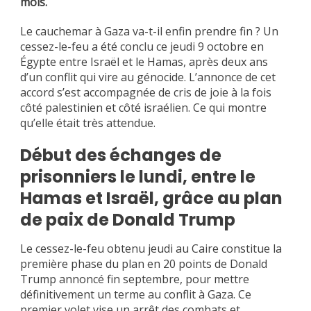
mois.
Le cauchemar à Gaza va-t-il enfin prendre fin ? Un
cessez-le-feu a été conclu ce jeudi 9 octobre en
Égypte entre Israël et le Hamas, après deux ans
d’un conflit qui vire au génocide. L’annonce de cet
accord s’est accompagnée de cris de joie à la fois
côté palestinien et côté israélien. Ce qui montre
qu’elle était très attendue.
Début des échanges de
prisonniers le lundi, entre le
Hamas et Israël, grâce au plan
de paix de Donald Trump
Le cessez-le-feu obtenu jeudi au Caire constitue la
première phase du plan en 20 points de Donald
Trump annoncé fin septembre, pour mettre
définitivement un terme au conflit à Gaza. Ce
premier volet vise un arrêt des combats et