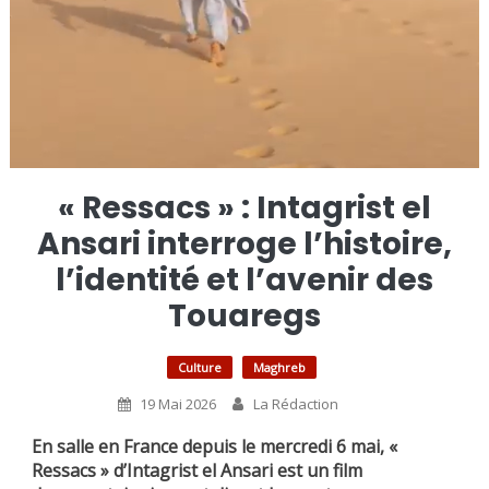
« Ressacs » : Intagrist el
Ansari interroge l’histoire,
l’identité et l’avenir des
Touaregs
Culture
Maghreb
19 Mai 2026
La Rédaction
En salle en France depuis le mercredi 6 mai, «
Ressacs » d’Intagrist el Ansari est un film