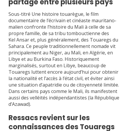
partagé entre plusieurs pays
Sous-titré Une histoire touarègue, le film
documentaire de l’écrivain et cinéaste mauritano-
malien confronte l’histoire du Mali à celle de sa
propre famille, de sa tribu tombouctienne des
Kel Ansar et, plus généralement, des Touaregs du
Sahara. Ce peuple traditionnellement nomade vit
principalement au Niger, au Mali, en Algérie, en
Libye et au Burkina Faso. Historiquement
marginalisés, surtout en Libye, beaucoup de
Touaregs luttent encore aujourd’hui pour obtenir
la nationalité et l’accès à l’état civil, et éviter ainsi
une situation d’apatridie ou de citoyenneté limitée.
Dans certains pays comme le Mali, ils manifestent
aussi des velléités indépendantistes (la République
d’Azawad).
Ressacs revient sur les
connaissances des Touaregs