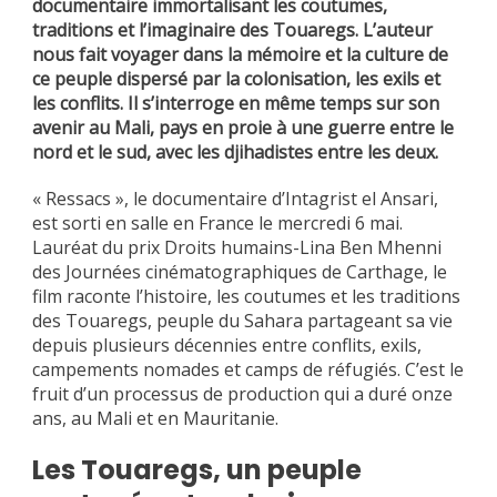
documentaire immortalisant les coutumes,
traditions et l’imaginaire des Touaregs. L’auteur
nous fait voyager dans la mémoire et la culture de
ce peuple dispersé par la colonisation, les exils et
les conflits. Il s’interroge en même temps sur son
avenir au Mali, pays en proie à une guerre entre le
nord et le sud, avec les djihadistes entre les deux.
« Ressacs », le documentaire d’Intagrist el Ansari,
est sorti en salle en France le mercredi 6 mai.
Lauréat du prix Droits humains-Lina Ben Mhenni
des Journées cinématographiques de Carthage, le
film raconte l’histoire, les coutumes et les traditions
des Touaregs, peuple du Sahara partageant sa vie
depuis plusieurs décennies entre conflits, exils,
campements nomades et camps de réfugiés. C’est le
fruit d’un processus de production qui a duré onze
ans, au Mali et en Mauritanie.
Les Touaregs, un peuple