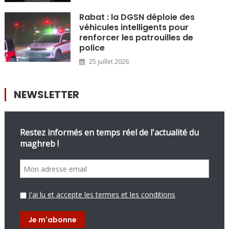
Rabat : la DGSN déploie des
véhicules intelligents pour
renforcer les patrouilles de
police
25 juillet 2026
NEWSLETTER
Restez informés en temps réel de l'actualité du
maghreb !
J'ai lu et accepte les termes et les conditions