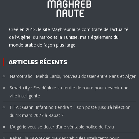
Créé en 2013, le site Maghrebnaute.com traite de l’actualité
de l’Algérie, du Maroc et la Tunisie, mais également du
monde arabe de façon plus large.
ARTICLES RÉCENTS
Narcotrafic : Mehdi Laribi, nouveau dossier entre Paris et Alger
Smart city : Fès déploie sa feuille de route pour devenir une
ville intelligente
FIFA : Gianni Infantino tiendra-t-il son poste jusqu’à l’élection
du 18 mars 2027 à Rabat ?
L’Algérie veut se doter d’une véritable police de l’eau
Rabat : la DGSN déploie des véhicules intelligents pour