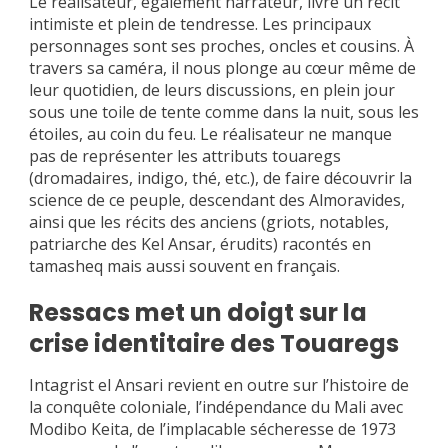
Le réalisateur, également narrateur, livre un récit
intimiste et plein de tendresse. Les principaux
personnages sont ses proches, oncles et cousins. À
travers sa caméra, il nous plonge au cœur même de
leur quotidien, de leurs discussions, en plein jour
sous une toile de tente comme dans la nuit, sous les
étoiles, au coin du feu. Le réalisateur ne manque
pas de représenter les attributs touaregs
(dromadaires, indigo, thé, etc.), de faire découvrir la
science de ce peuple, descendant des Almoravides,
ainsi que les récits des anciens (griots, notables,
patriarche des Kel Ansar, érudits) racontés en
tamasheq mais aussi souvent en français.
Ressacs met un doigt sur la
crise identitaire des Touaregs
Intagrist el Ansari revient en outre sur l’histoire de
la conquête coloniale, l’indépendance du Mali avec
Modibo Keita, de l’implacable sécheresse de 1973