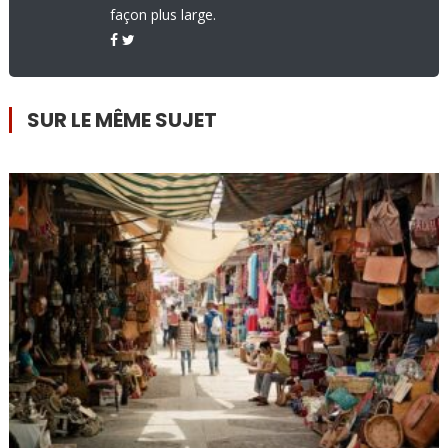
façon plus large.
SUR LE MÊME SUJET