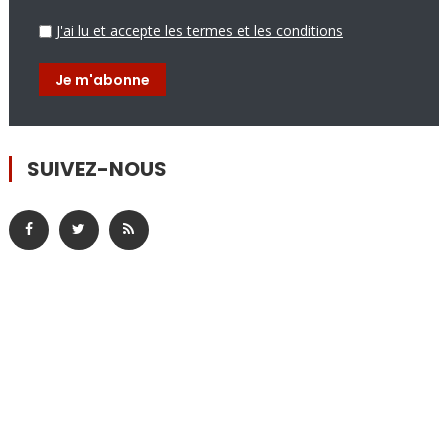
J'ai lu et accepte les termes et les conditions
SUIVEZ-NOUS